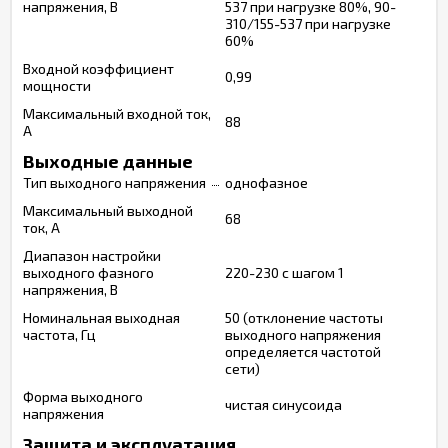
напряжения, В
537 при нагрузке 80%, 90-
310/155-537 при нагрузке
60%
Входной коэффициент
0,99
мощности
Максимальный входной ток,
88
А
Выходные данные
Тип выходного напряжения
однофазное
Максимальный выходной
68
ток, А
Диапазон настройки
выходного фазного
220-230 с шагом 1
напряжения, В
Номинальная выходная
50 (отклонение частоты
частота, Гц
выходного напряжения
определяется частотой
сети)
Форма выходного
чистая синусоида
напряжения
Защита и эксплуатация