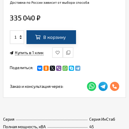
Доставка по России зависит от выбора способа
335 040
₽
В корзину
Купить в 1 клик
Поделиться:
Заказ и консультация через:
Серия
Серия ИнСтаб
Полная мощность, кВА
45