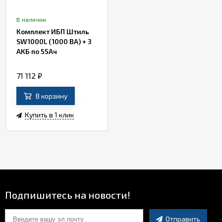
В наличии
Комплект ИБП Штиль
SW1000L (1000 ВА) + 3
АКБ по 55Ач
71 112
₽
В корзину
Купить в 1 клик
Подпишитесь на новости!
Отправить