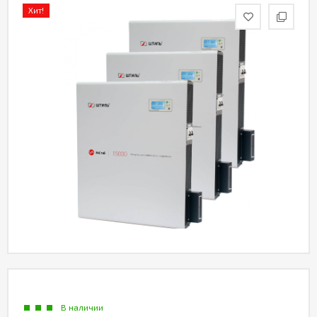
Хит!
Акции
Статьи
Партнерам
Контакты
В наличии