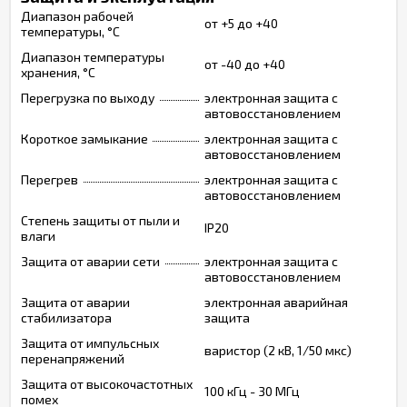
Диапазон рабочей
от +5 до +40
температуры, °С
Диапазон температуры
от -40 до +40
хранения, °С
Перегрузка по выходу
электронная защита c
автовосстановлением
Короткое замыкание
электронная защита c
автовосстановлением
Перегрев
электронная защита c
автовосстановлением
Степень защиты от пыли и
IP20
влаги
Защита от аварии сети
электронная защита c
автовосстановлением
Защита от аварии
электронная аварийная
стабилизатора
защита
Защита от импульсных
варистор (2 кВ, 1/50 мкс)
перенапряжений
Защита от высокочастотных
100 кГц - 30 МГц
помех