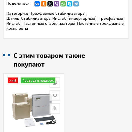
Поделиться:
Категории:
Трехфазные стабилизаторы
Штиль
Стабилизаторы ИнСтаб (инверторные)
Трехфазные
ИнСтаб
Настенные стабилизаторы
Настенные трехфазные
комплекты
С этим товаром также
покупают
Хит!
Провода в подарок