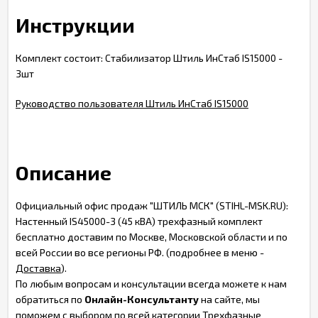
Инструкции
Комплект состоит: Стабилизатор Штиль ИнСтаб IS15000 -
3шт
Руководство пользователя Штиль ИнСтаб IS15000
Описание
Официальный офис продаж "ШТИЛЬ МСК" (STIHL-MSK.RU):
Настенный IS45000-3 (45 кВА) трехфазный комплект
бесплатно доставим по Москве, Московской области и по
всей России во все регионы РФ. (подробнее в меню -
Доставка
).
По любым вопросам и консультации всегда можете к нам
обратиться по
Онлайн-Консультанту
на сайте, мы
поможем с выбором по всей категории Трехфазные