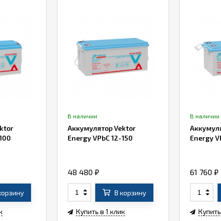
В наличии
В наличии
ktor
Аккумулятор Vektor
Аккумуля
100
Energy VPbC 12-150
Energy V
48 480
₽
61 760
₽
корзину
В корзину
к
Купить в 1 клик
Купить