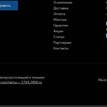
О компании
равить
Доставка
Оплата
Монтаж
Гарантии
Акции
Статьи
Партнерам
Контакты
зопасности вашей и техники
Мы в 
 контакты — STIHL-MSK.ru