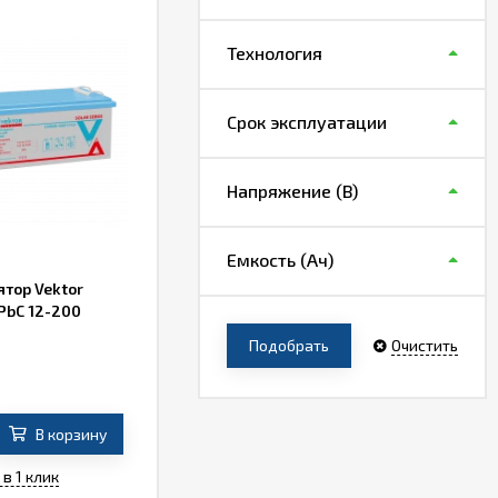
Технология
Срок эксплуатации
Напряжение (В)
Емкость (Ач)
тор Vektor
PbC 12-200
Подобрать
Очистить
В корзину
 в 1 клик