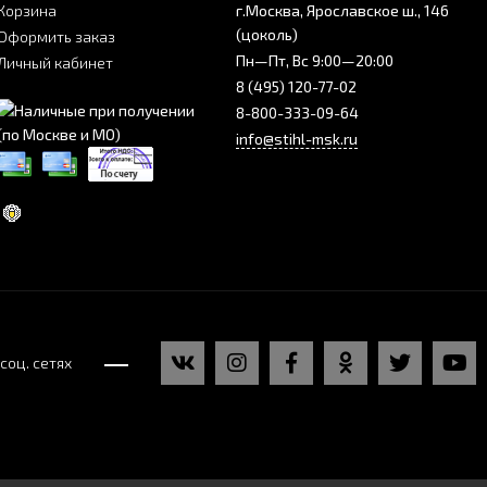
Корзина
г.Москва, Ярославское ш., 146
(цоколь)
Оформить заказ
Пн—Пт, Вс 9:00—20:00
Личный кабинет
8 (495) 120-77-02
8-800-333-09-64
info@stihl-msk.ru
соц. сетях