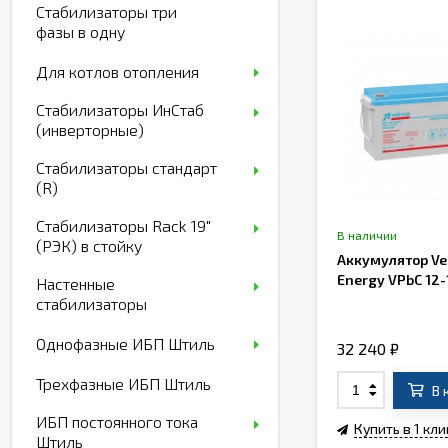
Стабилизаторы три
фазы в одну
Для котлов отопления
Стабилизаторы ИнСтаб
(инверторные)
Стабилизаторы стандарт
(R)
Стабилизаторы Rack 19"
В наличии
(РЭК) в стойку
Аккумулятор Ve
Energy VPbC 12-
Настенные
стабилизаторы
Однофазные ИБП Штиль
32 240
₽
Трехфазные ИБП Штиль
В 
ИБП постоянного тока
Купить в 1 кли
Штиль