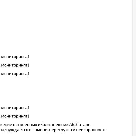
ы мониторинга)
ы мониторинга)
ы мониторинга)
ы мониторинга)
ы мониторинга)
жение встроенных и/или внешних АБ, батарея
а/нуждается в замене, перегрузка и неисправность