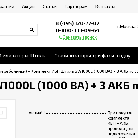
арантии
Акции
Статьи
Партнерам
Контакты
8 (495) 120-77-02
г.Москва,
8-800-333-09-64
Заказать звонок
абилизаторы Штиль
Стабилизаторы три фазы в одну
перебойники)
-
Комплект ИБП Штиль SW1000L (1000 ВА) + 3 АКБ по 5
000L (1000 ВА) + 3 АКБ п
Акция!!!
При покупке
комплекта
ИБП + АКБ,
провода для
подключения