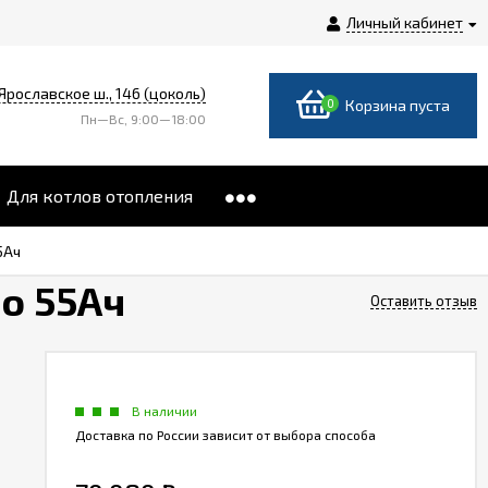
Личный кабинет
 Ярославское ш., 146 (цоколь)
0
Корзина пуста
Пн—Вс, 9:00—18:00
Для котлов отопления
5Ач
о 55Ач
Оставить отзыв
В наличии
Доставка по России зависит от выбора способа