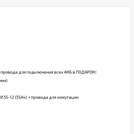
, провода для подключения всех АКБ в ПОДАРОК!
ием)
 55-12 (55Ач) + провода для комутации