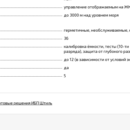
управление отображаемым на ЖК
до 3000 м над уровнем моря
герметичные, необслуживаемые,
36
калибровка ёмкости, тесты (10-ти
разряда), защита от глубокого р
до 12 (в зависимости от условий 
да
5
отовые решения ИБП Штиль