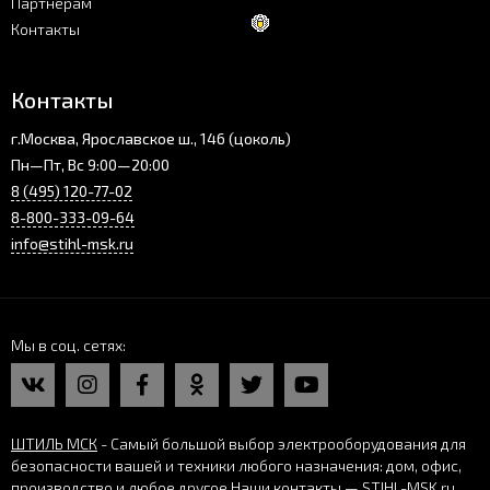
Партнерам
Контакты
Контакты
г.Москва, Ярославское ш., 146 (цоколь)
Пн—Пт, Вс 9:00—20:00
8 (495) 120-77-02
8-800-333-09-64
info@stihl-msk.ru
Мы в соц. сетях
ШТИЛЬ МСК
- Самый большой выбор электрооборудования для
безопасности вашей и техники любого назначения: дом, офис,
производство и любое другое.
Наши контакты — STIHL-MSK.ru