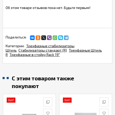
Об этом товаре отзывов пока нет. Будьте первым!
Поделиться:
Категории:
Трехфазные стабилизаторы
Штиль
Стабилизаторы стандарт (R)
Трехфазные Штиль
R
Трехфазные в стойку Rack 19"
С этим товаром также
покупают
Хит!
Хит!