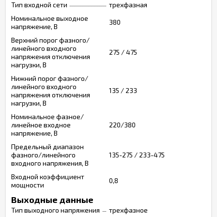
Тип входной сети
трехфазная
Номинальное выходное
380
напряжение, В
Верхний порог фазного/
линейного входного
275 / 475
напряжения отключения
нагрузки, В
Нижний порог фазного/
линейного входного
135 / 233
напряжения отключения
нагрузки, В
Номинальное фазное/
линейное входное
220/380
напряжение, В
Предельный диапазон
фазного/линейного
135-275 / 233-475
входного напряжения, В
Входной коэффициент
0,8
мощности
Выходные данные
Тип выходного напряжения
трехфазное