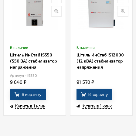
В наличии
В наличии
Штиль ИнСтаб IS550
Штиль ИнСтаб IS12000
(550 ВА) стабилизатор
(12 кВА) стабилизатор
напряжения
напряжения
Артикул - IS550
9 640
₽
91 570
₽
В корзину
В корзину
Купить в 1 клик
Купить в 1 клик