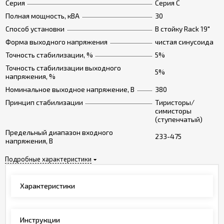
Серия
Серия C
Полная мощность, кВА
30
Способ установки
В стойку Rack 19"
Форма выходного напряжения
чистая синусоида
Точность стабилизации, %
5%
Точность стабилизации выходного
5%
напряжения, %
Номинальное выходное напряжение, В
380
Принцип стабилизации
Тиристоры/
симисторы
(ступенчатый)
Предельный диапазон входного
233-475
напряжения, В
Подробные характеристики
Характеристики
Инструкции