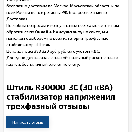
бесплатно доставим по Москве, Московской области и по
всей России во все регионы РФ. (подробнее в меню -
Доставка
).
По любым вопросам и консультации всегда можете к нам
обратиться по
Онлайн-Консультанту
на сайте, мы
поможем с выбором по всей категории Трехфазные
стабилизаторы Штиль
Цена для вас: 383 320 руб. рублей с учетом НДС.
Доступно для заказа с оплатой: наличный расчет, оплата
картой, безналичный расчет по счету.
Штиль R30000-3C (30 кВА)
стабилизатор напряжения
трехфазный отзывы
Написать отзыв