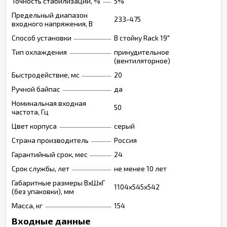
Точность стабилизации, %
5%
Предельный диапазон
233-475
входного напряжения, В
Способ установки
В стойку Rack 19"
Тип охлаждения
принудительное
(вентиляторное)
Быстродействие, мс
20
Ручной байпас
да
Номинальная входная
50
частота, Гц
Цвет корпуса
серый
Страна производитель
Россия
Гарантийный срок, мес
24
Срок службы, лет
не менее 10 лет
Габаритные размеры ВхШхГ
1104x545x542
(без упаковки), мм
Масса, кг
154
Входные данные