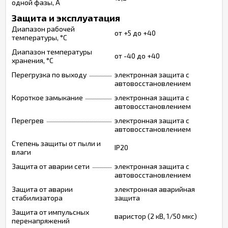
одной фазы, А
Защита и эксплуатация
Диапазон рабочей
от +5 до +40
температуры, °С
Диапазон температуры
от -40 до +40
хранения, °С
Перегрузка по выходу
электронная защита c
автовосстановлением
Короткое замыкание
электронная защита c
автовосстановлением
Перегрев
электронная защита c
автовосстановлением
Степень защиты от пыли и
IP20
влаги
Защита от аварии сети
электронная защита c
автовосстановлением
Защита от аварии
электронная аварийная
стабилизатора
защита
Защита от импульсных
варистор (2 кВ, 1/50 мкс)
перенапряжений