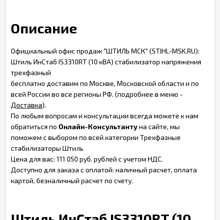
Описание
Официальный офис продаж "ШТИЛЬ МСК" (STIHL-MSK.RU):
Штиль ИнСтаб IS3310RT (10 кВА) стабилизатор напряжения
трехфазный
бесплатно доставим по Москве, Московской области и по
всей России во все регионы РФ. (подробнее в меню -
Доставка
).
По любым вопросам и консультации всегда можете к нам
обратиться по
Онлайн-Консультанту
на сайте, мы
поможем с выбором по всей категории Трехфазные
стабилизаторы Штиль
Цена для вас: 111 050 руб. рублей с учетом НДС.
Доступно для заказа с оплатой: наличный расчет, оплата
картой, безналичный расчет по счету.
Штиль ИнСтаб IS3310RT (10