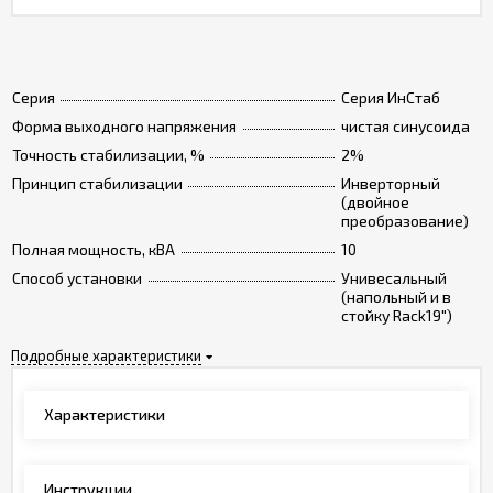
Серия
Серия ИнСтаб
Форма выходного напряжения
чистая синусоида
Точность стабилизации, %
2%
Принцип стабилизации
Инверторный
(двойное
преобразование)
Полная мощность, кВА
10
Способ установки
Унивесальный
(напольный и в
стойку Rack19")
Подробные характеристики
Характеристики
Инструкции