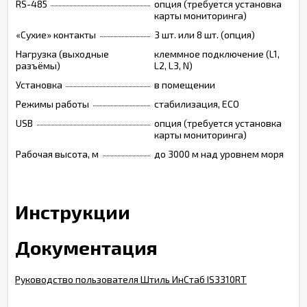
RS-485
опция (требуется установка
карты мониторинга)
«Сухие» контакты
3 шт. или 8 шт. (опция)
Нагрузка (выходные
клеммное подключение (L1,
разъёмы)
L2, L3, N)
Установка
в помещении
Режимы работы
стабилизация, ECO
USB
опция (требуется установка
карты мониторинга)
Рабочая высота, м
до 3000 м над уровнем моря
Инструкции
Документация
Руководство пользователя Штиль ИнСтаб IS3310RT