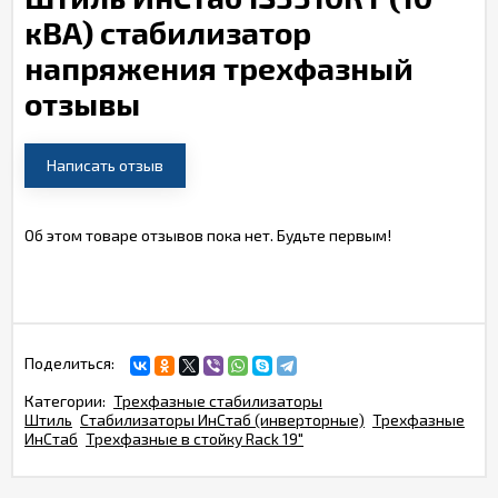
кВА) стабилизатор
напряжения трехфазный
отзывы
Написать отзыв
Об этом товаре отзывов пока нет. Будьте первым!
Поделиться:
Категории:
Трехфазные стабилизаторы
Штиль
Стабилизаторы ИнСтаб (инверторные)
Трехфазные
ИнСтаб
Трехфазные в стойку Rack 19"