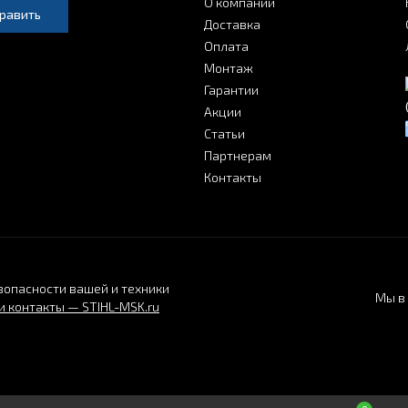
О компании
равить
Доставка
Оплата
Монтаж
Гарантии
Акции
Статьи
Партнерам
Контакты
зопасности вашей и техники
Мы в 
 контакты — STIHL-MSK.ru