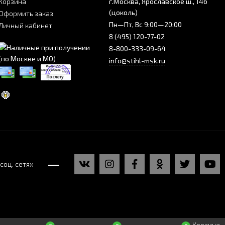
Корзина
г.Москва, Ярославское ш., 146
(цоколь)
Оформить заказ
Пн—Пт, Вс 9:00—20:00
Личный кабинет
8 (495) 120-77-02
8-800-333-09-64
info@stihl-msk.ru
соц. сетях
Корзина