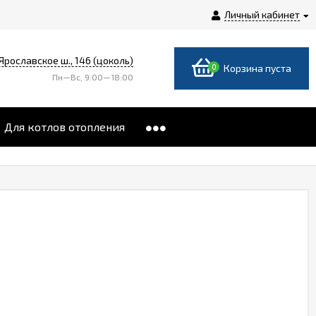
Личный кабинет
 Ярославское ш., 146 (цоколь)
0
Корзина пуста
Пн—Вс, 9:00—18:00
Для котлов отопления