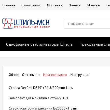
Главная
О компании
Доставка
Оплата
Монтаж
Г
Однофазные стабилизаторы Штиль
Трехфазные ст
Обзор
Отзывы
Комплектация
Инструкции
(0)
Стойка NetCell DF 19" (24U/600mm) 1 шт.
Комплект для монтажа в стойку 3шт.
Стабилизатор напряжения IS20000RT 3 шт.