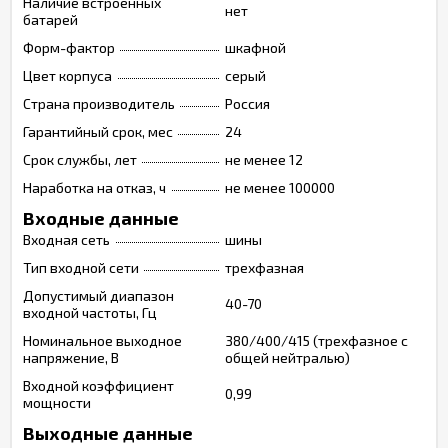
Наличие встроенных
нет
батарей
Форм-фактор
шкафной
Цвет корпуса
серый
Страна производитель
Россия
Гарантийный срок, мес
24
Срок службы, лет
не менее 12
Наработка на отказ, ч
не менее 100000
Входные данные
Входная сеть
шины
Тип входной сети
трехфазная
Допустимый диапазон
40-70
входной частоты, Гц
Номинальное выходное
380/400/415 (трехфазное с
напряжение, В
общей нейтралью)
Входной коэффициент
0,99
мощности
Выходные данные