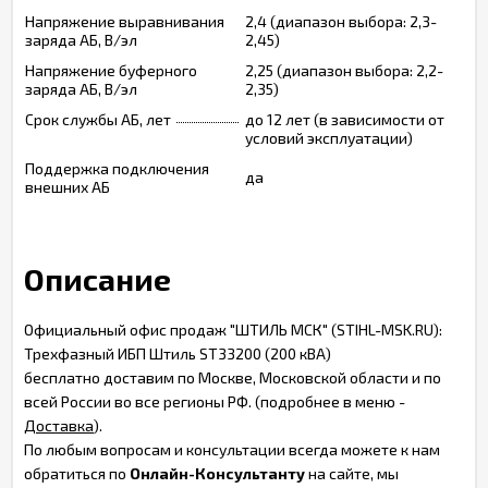
Напряжение выравнивания
2,4 (диапазон выбора: 2,3-
заряда АБ, В/эл
2,45)
Напряжение буферного
2,25 (диапазон выбора: 2,2-
заряда АБ, В/эл
2,35)
Срок службы АБ, лет
до 12 лет (в зависимости от
условий эксплуатации)
Поддержка подключения
да
внешних АБ
Описание
Официальный офис продаж "ШТИЛЬ МСК" (STIHL-MSK.RU):
Трехфазный ИБП Штиль ST33200 (200 кВА)
бесплатно доставим по Москве, Московской области и по
всей России во все регионы РФ. (подробнее в меню -
Доставка
).
По любым вопросам и консультации всегда можете к нам
обратиться по
Онлайн-Консультанту
на сайте, мы