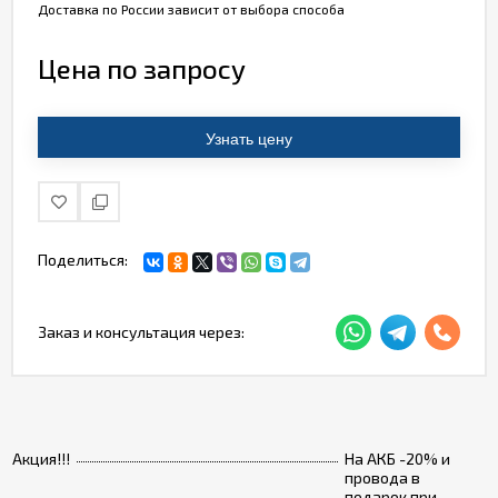
Доставка по России зависит от выбора способа
Цена по запросу
Узнать цену
Поделиться:
Заказ и консультация через:
Акция!!!
На АКБ -20% и
провода в
подарок при