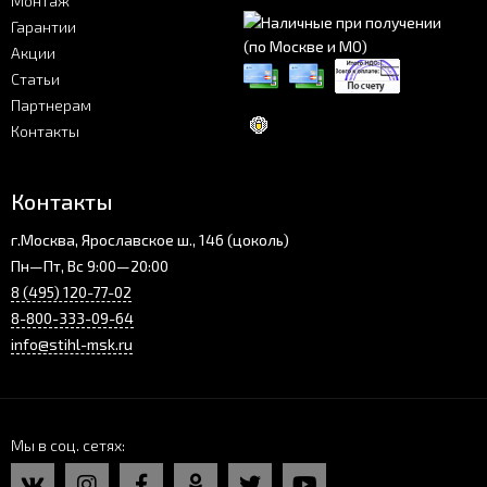
Монтаж
Гарантии
Акции
Статьи
Партнерам
Контакты
Контакты
г.Москва, Ярославское ш., 146 (цоколь)
Пн—Пт, Вс 9:00—20:00
8 (495) 120-77-02
8-800-333-09-64
info@stihl-msk.ru
Мы в соц. сетях