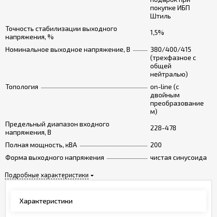
покупке ИБП
Штиль
Точность стабилизации выходного
1,5%
напряжения, %
Номинальное выходное напряжение, В
380/400/415
(трехфазное с
общей
нейтралью)
Топология
on-line (с
двойным
преобразование
м)
Предельный диапазон входного
228-478
напряжения, В
Полная мощность, кВА
200
Форма выходного напряжения
чистая синусоида
Подробные характеристики
Характеристики