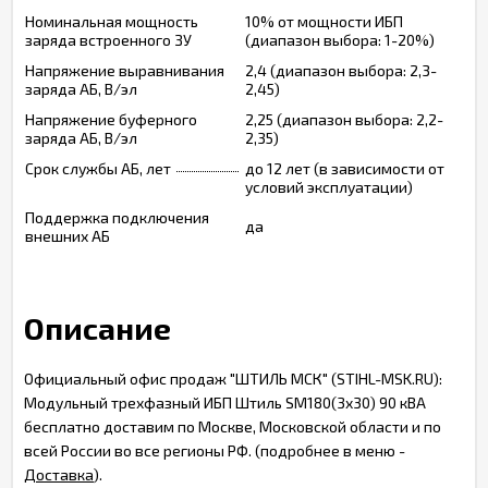
Номинальная мощность
10% от мощности ИБП
заряда встроенного ЗУ
(диапазон выбора: 1-20%)
Напряжение выравнивания
2,4 (диапазон выбора: 2,3-
заряда АБ, В/эл
2,45)
Напряжение буферного
2,25 (диапазон выбора: 2,2-
заряда АБ, В/эл
2,35)
Срок службы АБ, лет
до 12 лет (в зависимости от
условий эксплуатации)
Поддержка подключения
да
внешних АБ
Описание
Официальный офис продаж "ШТИЛЬ МСК" (STIHL-MSK.RU):
Модульный трехфазный ИБП Штиль SM180(3x30) 90 кВА
бесплатно доставим по Москве, Московской области и по
всей России во все регионы РФ. (подробнее в меню -
Доставка
).