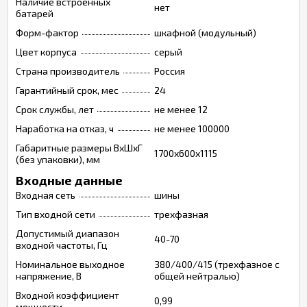
Наличие встроенных
нет
батарей
Форм-фактор
шкафной (модульный)
Цвет корпуса
серый
Страна производитель
Россия
Гарантийный срок, мес
24
Срок службы, лет
не менее 12
Наработка на отказ, ч
не менее 100000
Габаритные размеры ВхШхГ
1700х600х1115
(без упаковки), мм
Входные данные
Входная сеть
шины
Тип входной сети
трехфазная
Допустимый диапазон
40-70
входной частоты, Гц
Номинальное выходное
380/400/415 (трехфазное с
напряжение, В
общей нейтралью)
Входной коэффициент
0,99
мощности