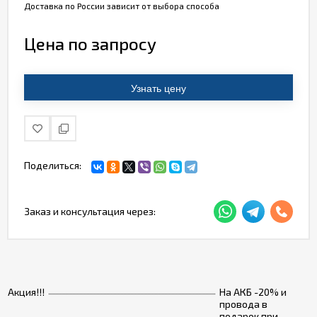
Доставка по России зависит от выбора способа
Цена по запросу
Узнать цену
Поделиться:
Заказ и консультация через:
Акция!!!
На АКБ -20% и
провода в
подарок при