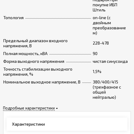
покупке ИБП
Штиль
Топология
on-line (с
двойным
преобразование
м)
Предельный диапазон входного
228-478
напряжения, В
Полная мощность, кВА
90
Форма выходного напряжения
чистая синусоида
Точность стабилизации выходного
1,5%
напряжения, %
Номинальное выходное напряжение, В
380/400/415
(трехфазное с
общей
нейтралью)
Подробные характеристики
Характеристики