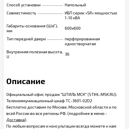
Способ установки
Напольный
Совместимость
ИБП серии «SR» мощностью
1-10 кВА
Габариты основания (ШxГ),
600х600
мм
Тип передней двери
перфорированная
одностворчатая
Внутренняя полезная высота,
36
U
Описание
Официальный офис продаж "ШТИЛЬ МСК" (STIHL-MSK.RU):
Телекоммуникационный шкаф TC-3601-02D2
бесплатно доставим по Москве, Московской области и по
всей России во все регионы РФ. (подробнее в меню -
Доставка
).
По любым вопросам и консультации всегда можете к нам