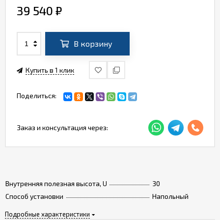
39 540
₽
В корзину
Купить в 1 клик
Поделиться:
Заказ и консультация через:
Внутренняя полезная высота, U
30
Способ установки
Напольный
Подробные характеристики