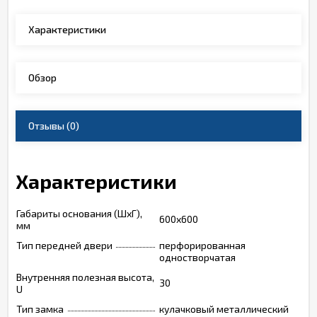
Характеристики
Обзор
Отзывы
(0)
Характеристики
Габариты основания (ШxГ),
600х600
мм
Тип передней двери
перфорированная
одностворчатая
Внутренняя полезная высота,
30
U
Тип замка
кулачковый металлический