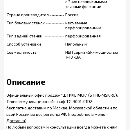
с 2-мя независимыми
точками фиксации
Страна производитель
Россия
Тип боковых стенок
несъемные
перфорированные
Тип задней стенки
перфорированная
Способ установки
Напольный
Совместимость
ИБП серии «SR» мощностью
1-10 кВА
Описание
Официальный офис продаж "ШТИЛЬ МСК" (STIHL-MSK.RU):
Телекоммуникационный шкаф TC-3001-01D2
бесплатно доставим по Москве, Московской области и по
всей России во все регионы РФ. (подробнее в меню -
Доставка
).
По любым вопросам и консультации всегда можете к нам