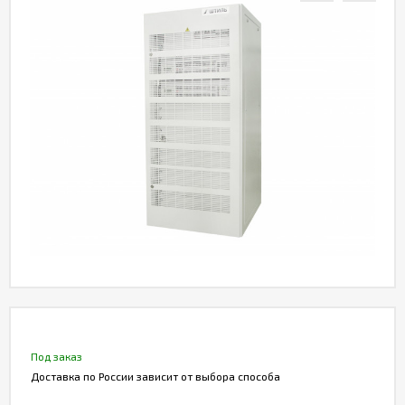
Акции
Статьи
Партнерам
Контакты
Под заказ
Доставка по России зависит от выбора способа