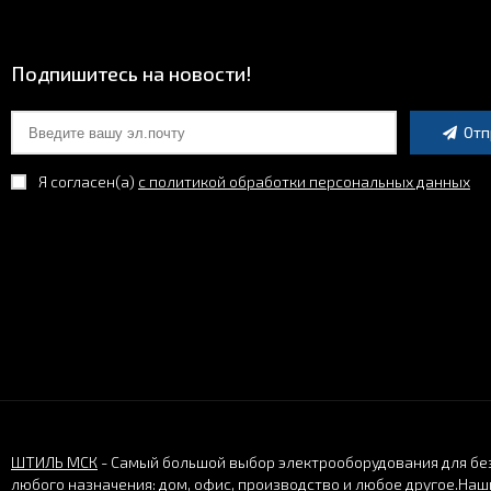
Подпишитесь на новости!
Отп
Я согласен(a)
с политикой обработки персональных данных
ШТИЛЬ МСК
- Самый большой выбор электрооборудования для бе
любого назначения: дом, офис, производство и любое другое.
Наши