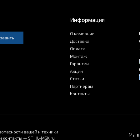
Информация
О компании
равить
Доставка
Оплата
Монтаж
Гарантии
Акции
Статьи
Партнерам
Контакты
зопасности вашей и техники
Мы в 
 контакты — STIHL-MSK.ru