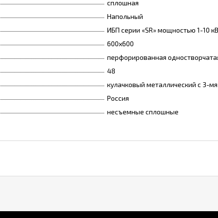
сплошная
Напольный
ИБП серии «SR» мощностью 1-10 к
600х600
перфорированная одностворчата
48
кулачковый металлический с 3-м
Россия
несъемные сплошные