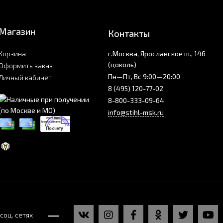
Магазин
Контакты
Корзина
г.Москва, Ярославское ш., 146
(цоколь)
Оформить заказ
Пн—Пт, Вс 9:00—20:00
Личный кабинет
8 (495) 120-77-02
8-800-333-09-64
info@stihl-msk.ru
соц. сетях