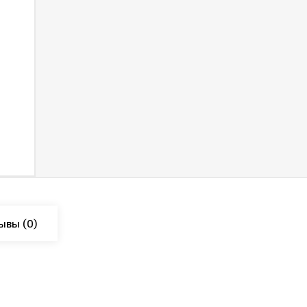
ывы
(0)