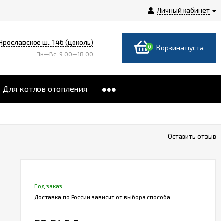
Личный кабинет
 Ярославское ш., 146 (цоколь)
0
Корзина пуста
Пн—Вс, 9:00—18:00
Для котлов отопления
Оставить отзыв
Под заказ
Доставка по России зависит от выбора способа