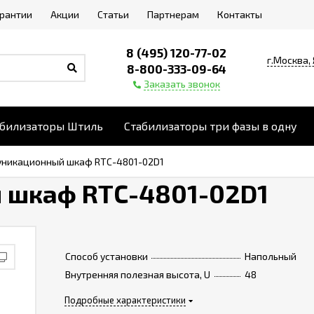
арантии
Акции
Статьи
Партнерам
Контакты
8 (495) 120-77-02
г.Москва,
8-800-333-09-64
Заказать звонок
абилизаторы Штиль
Стабилизаторы три фазы в одну
никационный шкаф RTC-4801-02D1
 шкаф RTC-4801-02D1
Способ установки
Напольный
Внутренняя полезная высота, U
48
Подробные характеристики