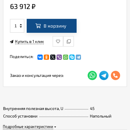
63 912
₽
В корзину
Купить в 1 клик
Поделиться:
Заказ и консультация через:
Внутренняя полезная высота, U
45
Способ установки
Напольный
Подробные характеристики