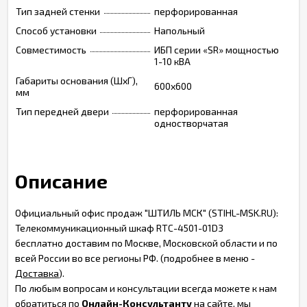
Тип задней стенки
перфорированная
Способ установки
Напольный
Совместимость
ИБП серии «SR» мощностью
1-10 кВА
Габариты основания (ШxГ),
600х600
мм
Тип передней двери
перфорированная
одностворчатая
Описание
Официальный офис продаж "ШТИЛЬ МСК" (STIHL-MSK.RU):
Телекоммуникационный шкаф RTC-4501-01D3
бесплатно доставим по Москве, Московской области и по
всей России во все регионы РФ. (подробнее в меню -
Доставка
).
По любым вопросам и консультации всегда можете к нам
обратиться по
Онлайн-Консультанту
на сайте, мы