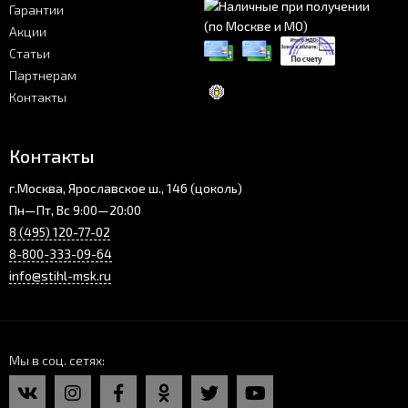
Гарантии
Акции
Статьи
Партнерам
Контакты
Контакты
г.Москва, Ярославское ш., 146 (цоколь)
Пн—Пт, Вс 9:00—20:00
8 (495) 120-77-02
8-800-333-09-64
info@stihl-msk.ru
Мы в соц. сетях