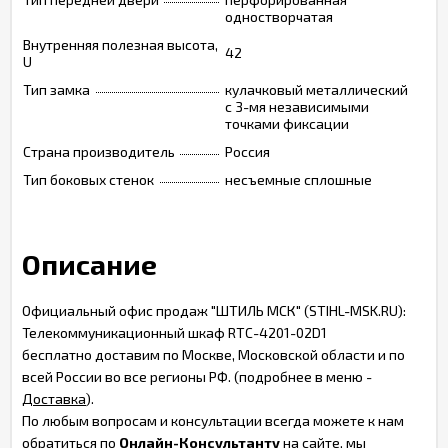
одностворчатая
Внутренняя полезная высота,
42
U
Тип замка
кулачковый металлический
с 3-мя независимыми
точками фиксации
Страна производитель
Россия
Тип боковых стенок
несъемные сплошные
Описание
Официальный офис продаж "ШТИЛЬ МСК" (STIHL-MSK.RU):
Телекоммуникационный шкаф RTC-4201-02D1
бесплатно доставим по Москве, Московской области и по
всей России во все регионы РФ. (подробнее в меню -
Доставка
).
По любым вопросам и консультации всегда можете к нам
обратиться по
Онлайн-Консультанту
на сайте, мы