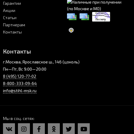
Гарантии
Акции
Статьи
Партнерам
Контакты
Контакты
г.Москва, Ярославское ш., 146 (цоколь)
Пн—Пт, Вс 9:00—20:00
8 (495) 120-77-02
8-800-333-09-64
info@stihl-msk.ru
Мы в соц. сетях