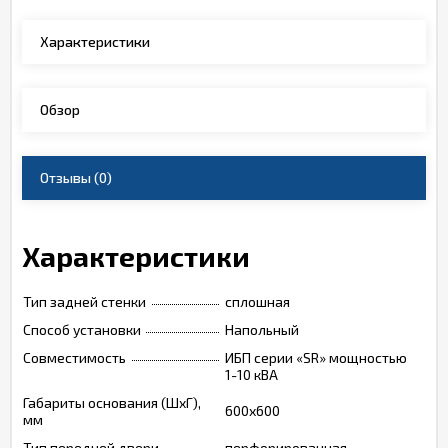
Характеристики
Обзор
Отзывы
(0)
Характеристики
Тип задней стенки
сплошная
Способ установки
Напольный
Совместимость
ИБП серии «SR» мощностью
1-10 кВА
Габариты основания (ШxГ),
600х600
мм
Тип передней двери
перфорированная