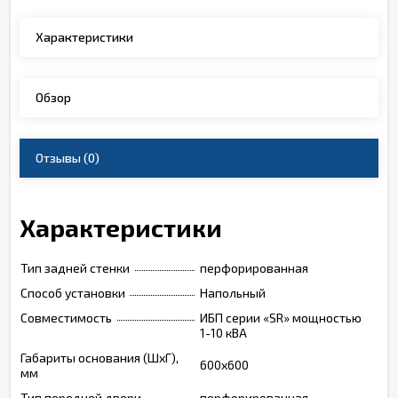
Характеристики
Обзор
Отзывы
(0)
Характеристики
Тип задней стенки
перфорированная
Способ установки
Напольный
Совместимость
ИБП серии «SR» мощностью
1-10 кВА
Габариты основания (ШxГ),
600х600
мм
Тип передней двери
перфорированная