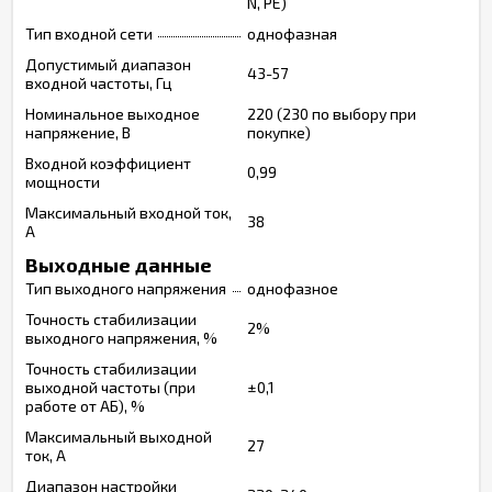
N, PE)
Тип входной сети
однофазная
Допустимый диапазон
43-57
входной частоты, Гц
Номинальное выходное
220 (230 по выбору при
напряжение, В
покупке)
Входной коэффициент
0,99
мощности
Максимальный входной ток,
38
А
Выходные данные
Тип выходного напряжения
однофазное
Точность стабилизации
2%
выходного напряжения, %
Точность стабилизации
выходной частоты (при
±0,1
работе от АБ), %
Максимальный выходной
27
ток, А
Диапазон настройки