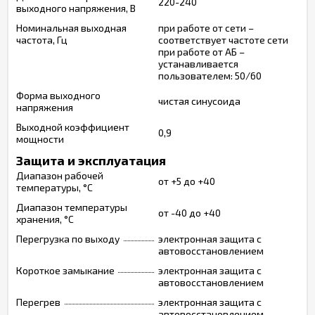
220-240
выходного напряжения, В
Номинальная выходная
при работе от сети –
частота, Гц
соответствует частоте сети
при работе от АБ –
устанавливается
пользователем: 50/60
Форма выходного
чистая синусоида
напряжения
Выходной коэффициент
0,9
мощности
Защита и эксплуатация
Диапазон рабочей
от +5 до +40
температуры, °С
Диапазон температуры
от -40 до +40
хранения, °С
Перегрузка по выходу
электронная защита с
автовосстановлением
Короткое замыкание
электронная защита с
автовосстановлением
Перегрев
электронная защита с
автовосстановлением