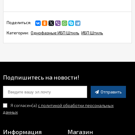
Поделиться:
Категории:
Однофазные ИБП Штиль
ИБП Штиль
Подпишитесь на новости!
Отправить
Я согласен(a)
с политикой обработки персональных
данных
Информация
Магазин