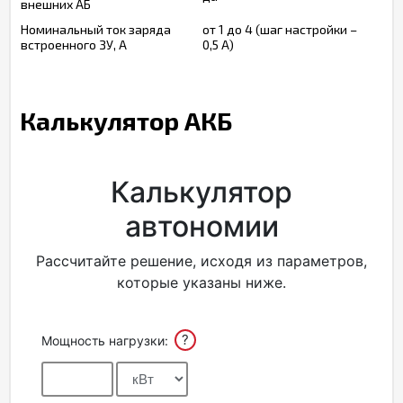
внешних АБ
Номинальный ток заряда
от 1 до 4 (шаг настройки –
встроенного ЗУ, А
0,5 А)
Калькулятор АКБ
Калькулятор
автономии
Рассчитайте решение, исходя из параметров,
которые указаны ниже.
?
Мощность нагрузки: