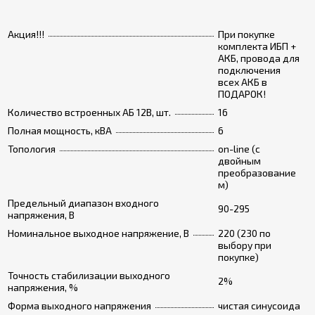
Акция!!!
При покупке
комплекта ИБП +
АКБ, провода для
подключения
всех АКБ в
ПОДАРОК!
Количество встроенных АБ 12В, шт.
16
Полная мощность, кВА
6
Топология
on-line (с
двойным
преобразование
м)
Предельный диапазон входного
90-295
напряжения, В
Номинальное выходное напряжение, В
220 (230 по
выбору при
покупке)
Точность стабилизации выходного
2%
напряжения, %
Форма выходного напряжения
чистая синусоида