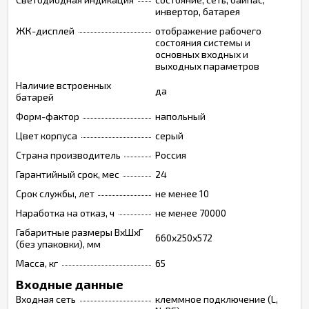
инвертор, батарея
ЖК-дисплей
отображение рабочего
состояния системы и
основных входных и
выходных параметров
Наличие встроенных
да
батарей
Форм-фактор
напольный
Цвет корпуса
серый
Страна производитель
Россия
Гарантийный срок, мес
24
Срок службы, лет
не менее 10
Наработка на отказ, ч
не менее 70000
Габаритные размеры ВхШхГ
660х250х572
(без упаковки), мм
Масса, кг
65
Входные данные
Входная сеть
клеммное подключение (L,