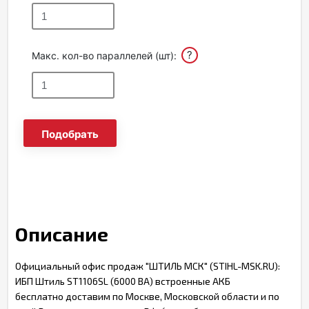
?
Макс. кол-во параллелей (шт):
Подобрать
Описание
Официальный офис продаж "ШТИЛЬ МСК" (STIHL-MSK.RU):
ИБП Штиль ST1106SL (6000 ВА) встроенные АКБ
бесплатно доставим по Москве, Московской области и по