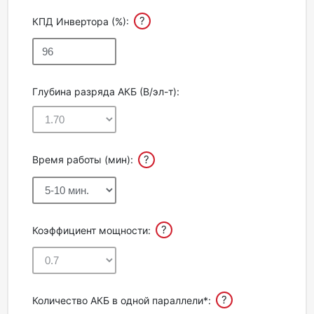
?
КПД Инвертора (%):
Глубина разряда АКБ (В/эл-т):
?
Время работы (мин):
?
Коэффициент мощности:
?
Количество АКБ в одной параллели*: