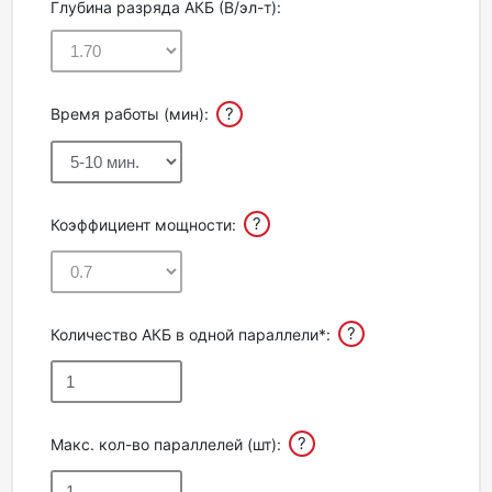
Глубина разряда АКБ (В/эл-т):
?
Время работы (мин):
?
Коэффициент мощности:
?
Количество АКБ в одной параллели*:
?
Макс. кол-во параллелей (шт):