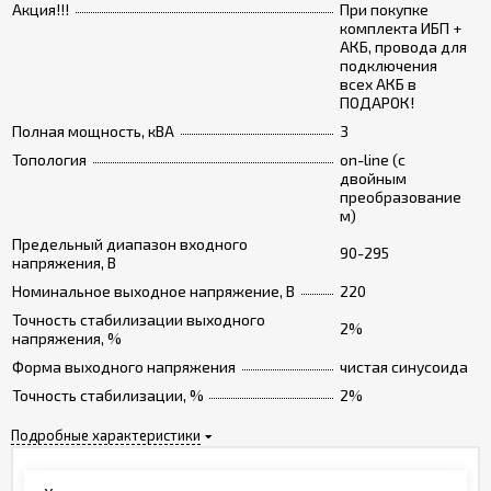
Акция!!!
При покупке
комплекта ИБП +
АКБ, провода для
подключения
всех АКБ в
ПОДАРОК!
Полная мощность, кВА
3
Топология
on-line (с
двойным
преобразование
м)
Предельный диапазон входного
90-295
напряжения, В
Номинальное выходное напряжение, В
220
Точность стабилизации выходного
2%
напряжения, %
Форма выходного напряжения
чистая синусоида
Точность стабилизации, %
2%
Подробные характеристики