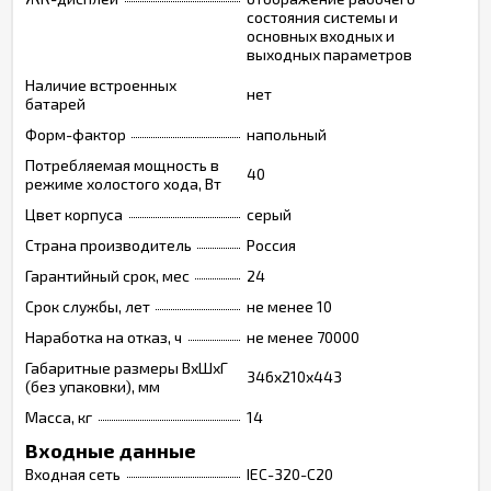
состояния системы и
основных входных и
выходных параметров
Наличие встроенных
нет
батарей
Форм-фактор
напольный
Потребляемая мощность в
40
режиме холостого хода, Вт
Цвет корпуса
серый
Страна производитель
Россия
Гарантийный срок, мес
24
Срок службы, лет
не менее 10
Наработка на отказ, ч
не менее 70000
Габаритные размеры ВхШхГ
346х210х443
(без упаковки), мм
Масса, кг
14
Входные данные
Входная сеть
IEC-320-C20