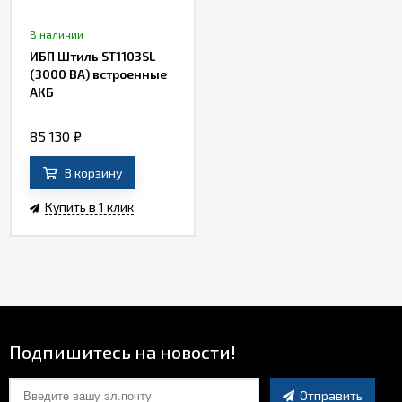
В наличии
ИБП Штиль ST1103SL
(3000 ВА) встроенные
АКБ
85 130
₽
В корзину
Купить в 1 клик
Подпишитесь на новости!
Отправить