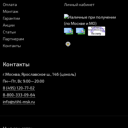
Оплата
Личный кабинет
Монтаж
Гарантии
Акции
Статьи
Партнерам
Контакты
Контакты
г.Москва, Ярославское ш., 146 (цоколь)
Пн—Пт, Вс 9:00—20:00
8 (495) 120-77-02
8-800-333-09-64
info@stihl-msk.ru