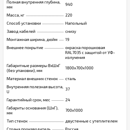
Полная внутренняя глубина,
940
мм
Масса, кг
220
Способ установки
Напольный
Завод кабелей
снизу
Монтажная ширина, дюйм
19
Внешнее покрытие
окраска порошковая
RAL7035 с защитой от УФ-
излучения
Габаритные размеры ВхШхГ
1800х700х1000
(без упаковки), мм
Материал внешних стенок
сталь
Внутренняя полезная высота,
37
U
Гарантийный срок, мес
24
Габариты основания (ШxГ),
700x1000
мм
Тип стенок
двустенные с утеплителем
Страна производитель
Россия