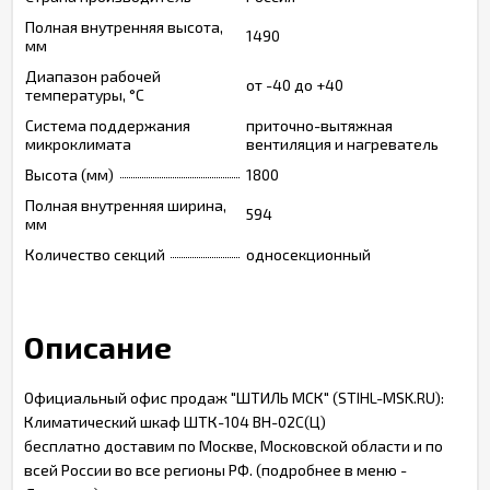
Полная внутренняя высота,
1490
мм
Диапазон рабочей
от -40 до +40
температуры, °С
Система поддержания
приточно-вытяжная
микроклимата
вентиляция и нагреватель
Высота (мм)
1800
Полная внутренняя ширина,
594
мм
Количество секций
односекционный
Описание
Официальный офис продаж "ШТИЛЬ МСК" (STIHL-MSK.RU):
Климатический шкаф ШТК-104 ВН-02С(Ц)
бесплатно доставим по Москве, Московской области и по
всей России во все регионы РФ. (подробнее в меню -