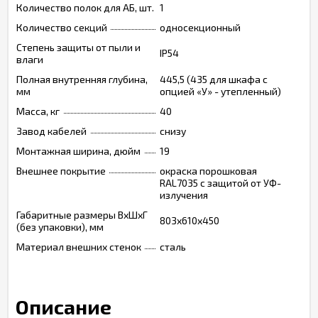
Количество полок для АБ, шт.
1
Количество секций
односекционный
Степень защиты от пыли и
IP54
влаги
Полная внутренняя глубина,
445,5 (435 для шкафа с
мм
опцией «У» - утепленный)
Масса, кг
40
Завод кабелей
снизу
Монтажная ширина, дюйм
19
Внешнее покрытие
окраска порошковая
RAL7035 с защитой от УФ-
излучения
Габаритные размеры ВхШхГ
803х610х450
(без упаковки), мм
Материал внешних стенок
сталь
Описание