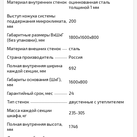
Материал внутренних стенок
оцинкованная сталь
толщиной 1 мм
Выступ кожуха системы
поддержания микроклимата,
200
мм
Габаритные размеры ВхШхГ
1800х1600х800
(без упаковки), мм
Материал внешних стенок
сталь
Страна производитель
Россия
Полная внутренняя ширина
692
каждой секции, мм
Габариты основания (ШxГ),
1600х800
мм
Гарантийный срок, мес
24
Тип стенок
двустенные с утеплителем
Масса каждой секции
235-305
шкафа, кг
Полная внутренняя высота,
1746
мм