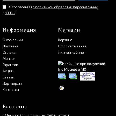
Я согласен(a)
с политикой обработки персональных
данных
Информация
Магазин
О компании
Корзина
Доставка
Оформить заказ
Оплата
Личный кабинет
Монтаж
Гарантии
Акции
Статьи
Партнерам
Контакты
Контакты
г.Москва, Ярославское ш., 146 (цоколь)