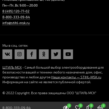
Пн—Пт, Вс 9:00—20:00
8 (495) 120-77-02
8-800-333-09-64
info@stihl-msk.ru
Мы в соц. сетях
ШТИЛЬ МСК
- Самый большой выбор электрооборудования для
безопасности вашей и техники любого назначения: дом, офис,
производство и любое другое.
Наши контакты — STIHL-MSK.ru
Информация на сайте не является публичной офертой.
© 2022 Copyright. Все права защищены ООО "ШТИЛЬ МСК"
0
0
0
0
8-800-333-09-64