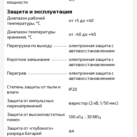
мощности
Защита и эксплуатация
Диапазон рабочей
от +5 до +40
температуры, °С
Диапазон температуры
от -40 до +40
хранения, °С
Перегрузка по выходу
электронная защита с
автовосстановлением
Короткое замыкание
электронная защита с
автовосстановлением
Перегрев
электронная защита с
автовосстановлением
Степень защиты от пыли и
IP20
влаги
Защита от импульсных
варистор (2 кВ, 1/50 мкс)
перенапряжений
Защита от высокочастотных
100 кГц - 30 МГц
помех
Защита от «глубокого»
да
разряда батарей