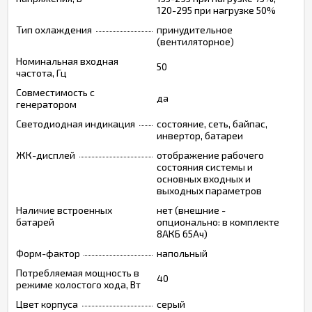
120-295 при нагрузке 50%
Тип охлаждения
принудительное
(вентиляторное)
Номинальная входная
50
частота, Гц
Совместимость с
да
генератором
Светодиодная индикация
состояние, сеть, байпас,
инвертор, батареи
ЖК-дисплей
отображение рабочего
состояния системы и
основных входных и
выходных параметров
Наличие встроенных
нет (внешние -
батарей
опционально: в комплекте
8АКБ 65Ач)
Форм-фактор
напольный
Потребляемая мощность в
40
режиме холостого хода, Вт
Цвет корпуса
серый