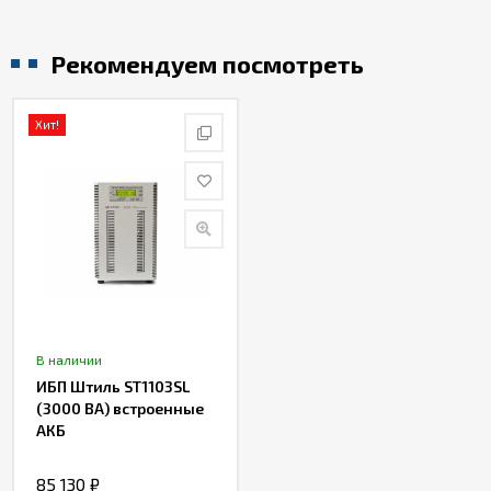
Рекомендуем посмотреть
Хит!
В наличии
ИБП Штиль ST1103SL
(3000 ВА) встроенные
АКБ
85 130
₽