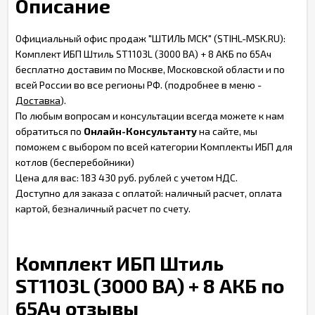
Описание
Официальный офис продаж "ШТИЛЬ МСК" (STIHL-MSK.RU):
Комплект ИБП Штиль ST1103L (3000 ВА) + 8 АКБ по 65Ач
бесплатно доставим по Москве, Московской области и по
всей России во все регионы РФ. (подробнее в меню -
Доставка
).
По любым вопросам и консультации всегда можете к нам
обратиться по
Онлайн-Консультанту
на сайте, мы
поможем с выбором по всей категории Комплекты ИБП для
котлов (бесперебойники)
Цена для вас: 183 430 руб. рублей с учетом НДС.
Доступно для заказа с оплатой: наличный расчет, оплата
картой, безналичный расчет по счету.
Комплект ИБП Штиль
ST1103L (3000 ВА) + 8 АКБ по
65Ач отзывы