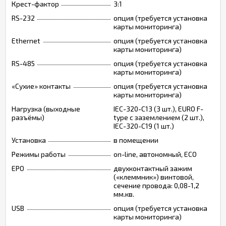
Крест-фактор
3:1
RS-232
опция (требуется установка
карты мониторинга)
Ethernet
опция (требуется установка
карты мониторинга)
RS-485
опция (требуется установка
карты мониторинга)
«Сухие» контакты
опция (требуется установка
карты мониторинга)
Нагрузка (выходные
IEC-320-C13 (3 шт.), EURO F-
разъёмы)
type с заземлением (2 шт.),
IEC-320-C19 (1 шт.)
Установка
в помещении
Режимы работы
on-line, автономный, ECO
EPO
двухконтактный зажим
(«клеммник») винтовой,
сечение провода: 0,08-1,2
мм.кв.
USB
опция (требуется установка
карты мониторинга)