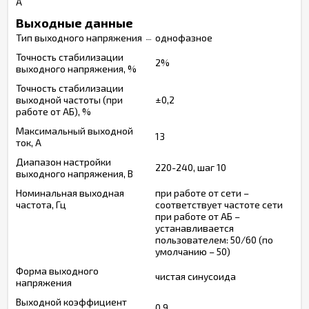
А
Выходные данные
Тип выходного напряжения
однофазное
Точность стабилизации
2%
выходного напряжения, %
Точность стабилизации
выходной частоты (при
±0,2
работе от АБ), %
Максимальный выходной
13
ток, А
Диапазон настройки
220-240, шаг 10
выходного напряжения, В
Номинальная выходная
при работе от сети –
частота, Гц
соответствует частоте сети
при работе от АБ –
устанавливается
пользователем: 50/60 (по
умолчанию – 50)
Форма выходного
чистая синусоида
напряжения
Выходной коэффициент
0,9