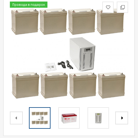
Провода в подарок
Акции
Статьи
Партнерам
Контакты