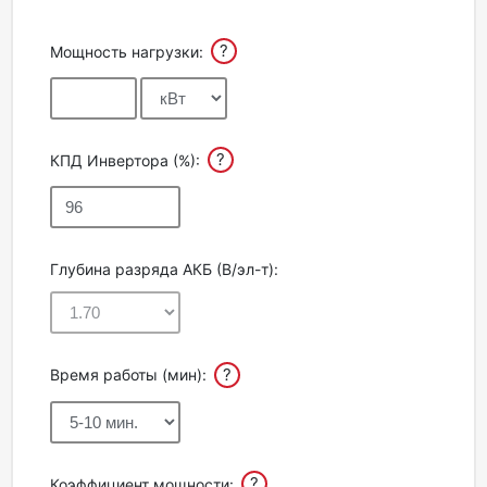
?
Мощность нагрузки:
?
КПД Инвертора (%):
Глубина разряда АКБ (В/эл-т):
?
Время работы (мин):
?
Коэффициент мощности: