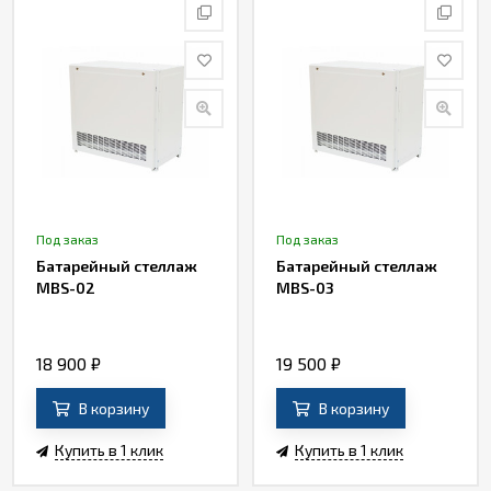
Под заказ
Под заказ
Батарейный стеллаж
Батарейный стеллаж
MBS-02
MBS-03
18 900
₽
19 500
₽
В корзину
В корзину
Купить в 1 клик
Купить в 1 клик