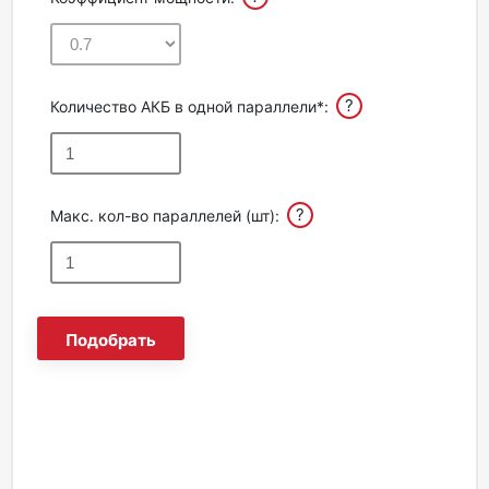
?
Количество АКБ в одной параллели*:
?
Макс. кол-во параллелей (шт):
Подобрать