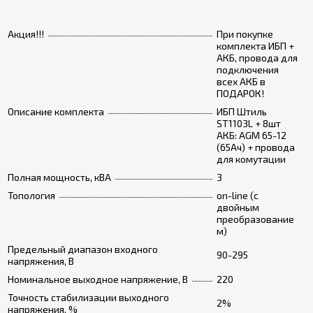
Акция!!!
При покупке
комплекта ИБП +
АКБ, провода для
подключения
всех АКБ в
ПОДАРОК!
Описание комплекта
ИБП Штиль
ST1103L + 8шт
АКБ: AGM 65-12
(65Ач) + провода
для комутации
Полная мощность, кВА
3
Топология
on-line (с
двойным
преобразование
м)
Предельный диапазон входного
90-295
напряжения, В
Номинальное выходное напряжение, В
220
Точность стабилизации выходного
2%
напряжения, %