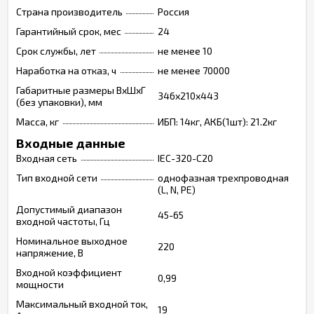
Страна производитель
Россия
Гарантийный срок, мес
24
Срок службы, лет
не менее 10
Наработка на отказ, ч
не менее 70000
Габаритные размеры ВхШхГ
346х210х443
(без упаковки), мм
Масса, кг
ИБП: 14кг, АКБ(1шт): 21.2кг
Входные данные
Входная сеть
IEC-320-C20
Тип входной сети
однофазная трехпроводная
(L, N, PE)
Допустимый диапазон
45-65
входной частоты, Гц
Номинальное выходное
220
напряжение, В
Входной коэффициент
0,99
мощности
Максимальный входной ток,
19