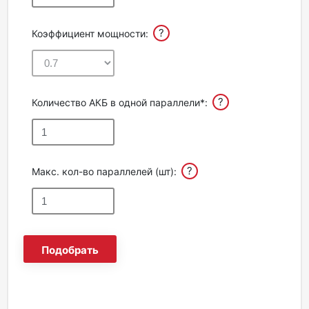
?
Коэффициент мощности:
?
Количество АКБ в одной параллели*:
?
Макс. кол-во параллелей (шт):
Подобрать