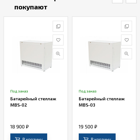
покупают
Под заказ
Под заказ
Батарейный стеллаж
Батарейный стеллаж
MBS-02
MBS-03
18 900
₽
19 500
₽
В корзину
В корзину