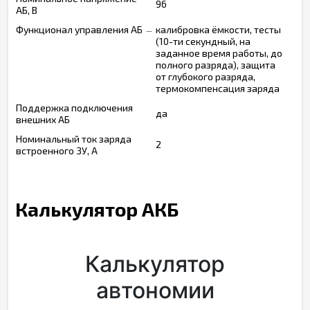
96
АБ, В
Функционал управления АБ
калибровка ёмкости, тесты
(10-ти секундный, на
заданное время работы, до
полного разряда), защита
от глубокого разряда,
термокомпенсация заряда
Поддержка подключения
да
внешних АБ
Номинальный ток заряда
2
встроенного ЗУ, А
Калькулятор АКБ
Калькулятор
автономии