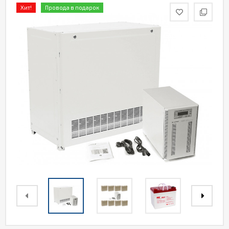
Хит!
Провода в подарок
Акции
Статьи
Партнерам
Контакты