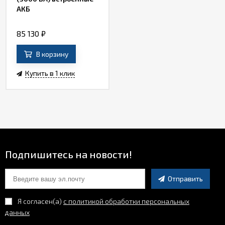
АКБ
85 130
₽
В корзину
Купить в 1 клик
Подпишитесь на новости!
Отправить
Я согласен(a)
с политикой обработки персональных
данных