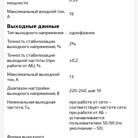
мощности
Максимальный входной ток,
19
А
Выходные данные
Тип выходного напряжения
однофазное
Точность стабилизации
2%
выходного напряжения, %
Точность стабилизации
выходной частоты (при
±0,2
работе от АБ), %
Максимальный выходной
13
ток, А
Диапазон настройки
220-240, шаг 10
выходного напряжения, В
Номинальная выходная
при работе от сети –
частота, Гц
соответствует частоте сети
при работе от АБ –
устанавливается
пользователем: 50/60 (по
умолчанию – 50)
Форма выходного