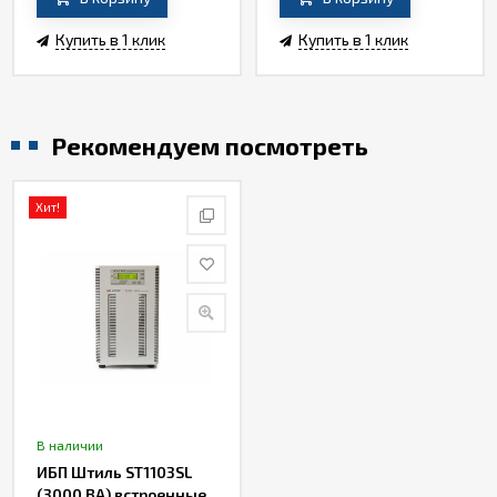
Купить в 1 клик
Купить в 1 клик
Рекомендуем посмотреть
Хит!
В наличии
ИБП Штиль ST1103SL
(3000 ВА) встроенные