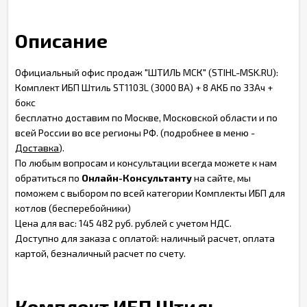
Описание
Официальный офис продаж "ШТИЛЬ МСК" (STIHL-MSK.RU):
Комплект ИБП Штиль ST1103L (3000 ВА) + 8 АКБ по 33Ач +
бокс
бесплатно доставим по Москве, Московской области и по
всей России во все регионы РФ. (подробнее в меню -
Доставка
).
По любым вопросам и консультации всегда можете к нам
обратиться по
Онлайн-Консультанту
на сайте, мы
поможем с выбором по всей категории Комплекты ИБП для
котлов (бесперебойники)
Цена для вас: 145 482 руб. рублей с учетом НДС.
Доступно для заказа с оплатой: наличный расчет, оплата
картой, безналичный расчет по счету.
Комплект ИБП Штиль