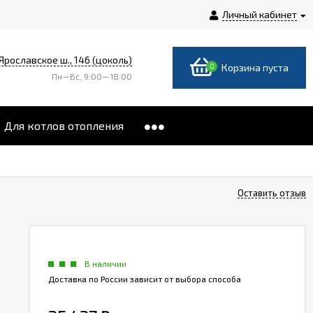
Личный кабинет
 Ярославское ш., 146 (цоколь)
0
Корзина пуста
Пн—Вс, 9:00—18:00
Для котлов отопления
Оставить отзыв
В наличии
Доставка по России зависит от выбора способа