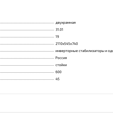
двухрамная
31.01
19
2110x545x740
инверторные стабилизаторы и о
Россия
стойки
600
45