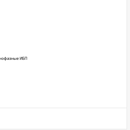
днофазные ИБП