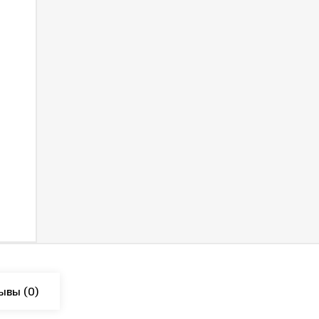
ывы
(0)