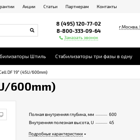
арантии
Акции
Статьи
Партнерам
Контакты
8 (495) 120-77-02
г.Москва,
8-800-333-09-64
Заказать звонок
абилизаторы Штиль
Стабилизаторы три фазы в одну
Cell DF 19" (45U/600mm)
45U/600mm)
Полная внутренняя глубина, мм
600
Внутренняя полезная высота, U
45
Подробные характеристики