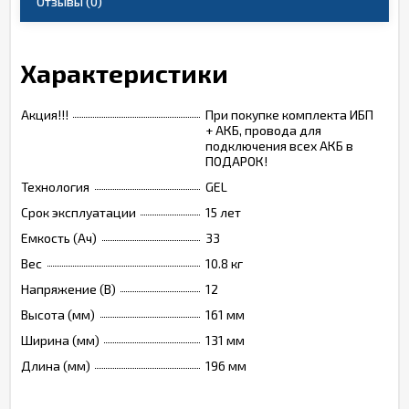
Отзывы
(0)
Характеристики
Акция!!!
При покупке комплекта ИБП
+ АКБ, провода для
подключения всех АКБ в
ПОДАРОК!
Технология
GEL
Срок эксплуатации
15 лет
Емкость (Ач)
33
Вес
10.8 кг
Напряжение (В)
12
Высота (мм)
161 мм
Ширина (мм)
131 мм
Длина (мм)
196 мм